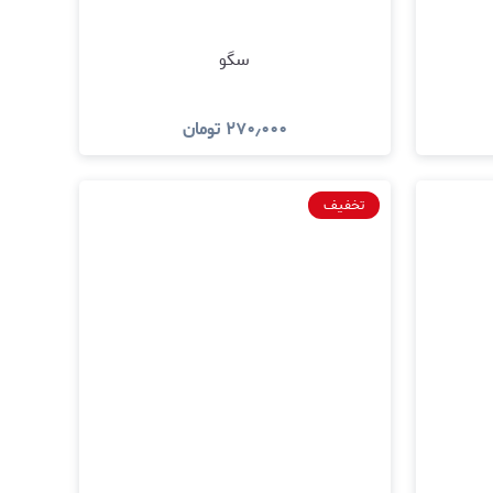
سگو
۲۷۰٫۰۰۰
تومان
د
مشاهده و خرید
تخفیف