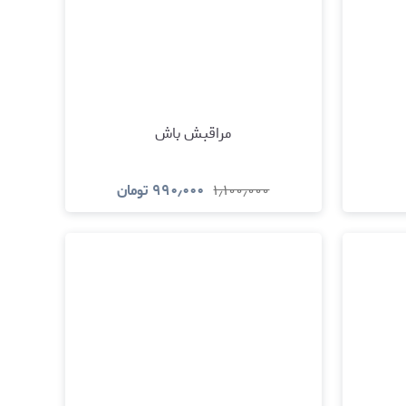
مراقبش باش
۱٫۱۰۰٫۰۰۰
۹۹۰٫۰۰۰
تومان
د
مشاهده و خرید