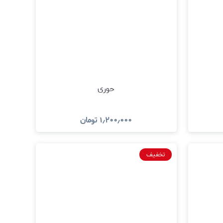
حوری
۱٫۲۰۰٫۰۰۰
تومان
د
مشاهده و خرید
تخفیف