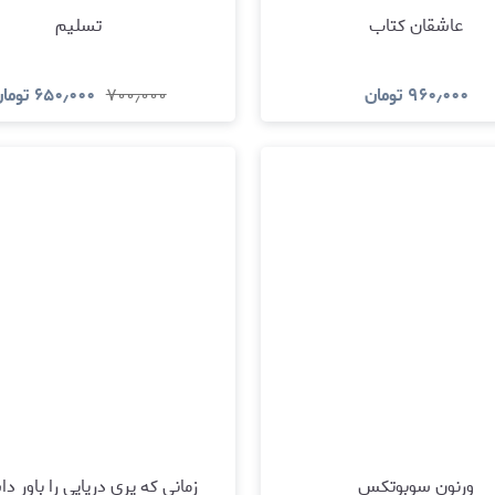
عاشقان کتاب
تسلیم
۹۶۰٫۰۰۰
تومان
۷۰۰٫۰۰۰
۶۵۰٫۰۰۰
توما
مشاهده و خرید
مشاهده و خری
ورنون سوبوتکس
زمانی که پری دریایی را باور د