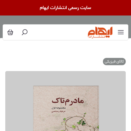
سایت رسمی انتشارات ایهام
کالای فیزیکی