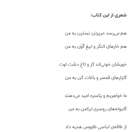
شعری از این کتاب:
هم می‌رسد حریرتن نسترن به من
هم خارهای کنگر و تیغ گَوَن به من
خویشان خونی‌اند گز و تاغ دشت لوت
گلزارهای قمصر و باغات کَن به من
ما خواهریم و یکسره امید می‌دهند
گلبوته‌های روسری ترکمن به من
از طاقه‌ی لباسی طاووس هدیه داد