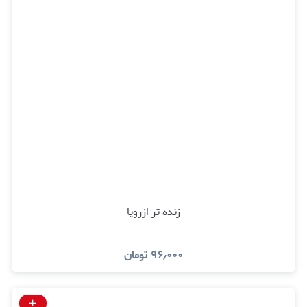
زنده تر ازرویا
۹۶٫۰۰۰
تومان