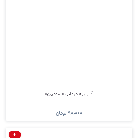
قلبی به مرداب «سومین»
۹۰٫۰۰۰
تومان