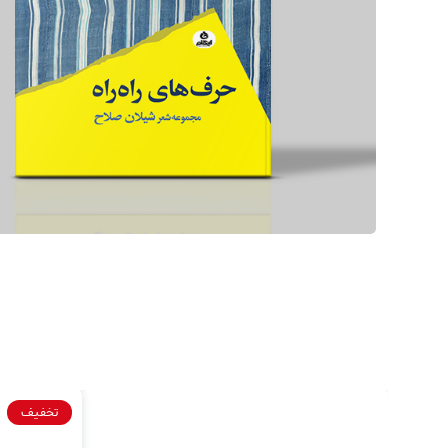
تخفیف