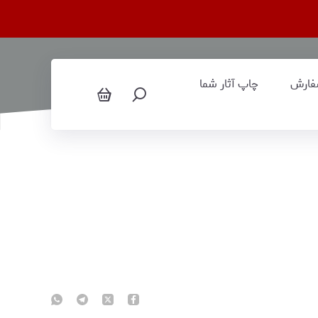
فارش
چاپ آثار شما