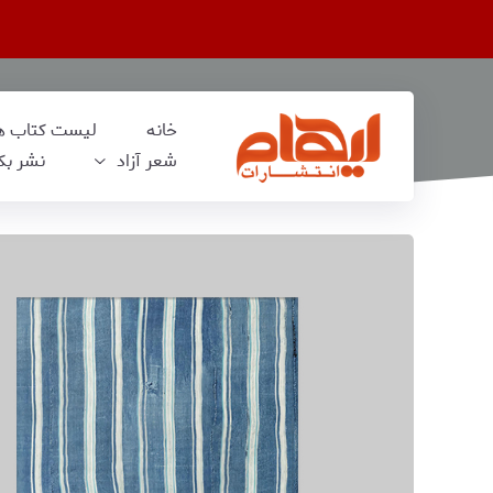
خانه
لیست کتاب‌ ه
شعر آزاد
نشر بک