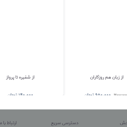
از زبان هم روزگاران
از شفیره تا پرواز
۷۰۰٫۰
۶۵۰٫۰۰۰
تومان
۱۴۰٫۰۰۰
تومان
مشاهده و خرید
مشاهده و خری
پخش
دسترسی سریع
ارتباط با ما