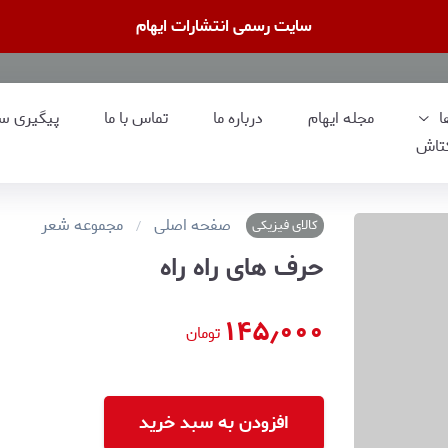
سایت رسمی انتشارات ایهام
ا
مجله ایهام
درباره ما
تماس با ما
پیگیری س
تاش
صفحه اصلی
مجموعه شعر
کالای فیزیکی
حرف های راه راه
۱۴۵٫۰۰۰
تومان
افزودن به سبد خرید