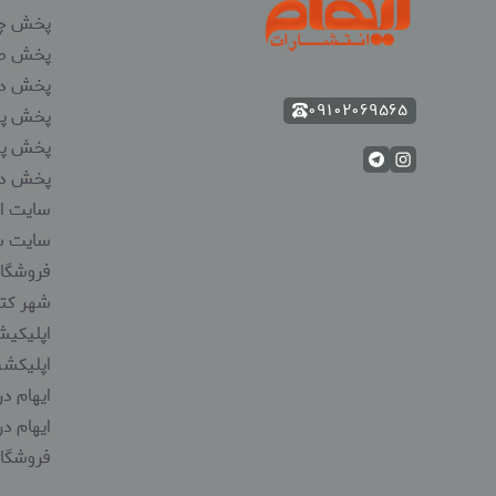
پخش چ
پخش صد
پخش دو
۰۹۱۰۲۰۶۹۵۶۵
پخش پر
پخش پیا
پخش دگ
سایت ای
سایت س
فروشگاه
شهر کتا
اپلیکیش
اپلیکشن
ایهام در
ایهام در
فروشگاه