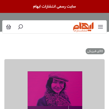
سایت رسمی انتشارات ایهام
کالای فیزیکی