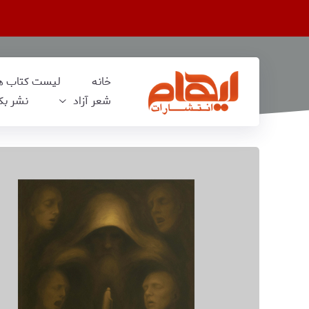
خانه
لیست کتاب‌ ه
شعر آزاد
نشر بک