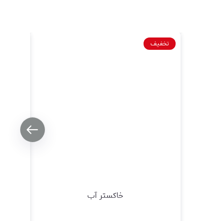
تخفیف
خاکستر آب