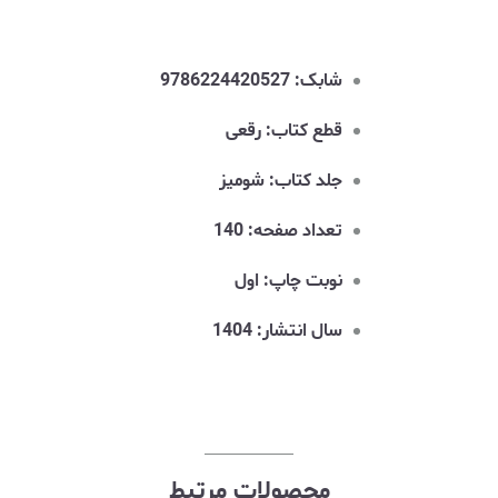
شابک: 9786224420527
قطع کتاب: رقعی
جلد کتاب: شومیز
تعداد صفحه: 140
نوبت چاپ: اول
سال انتشار: 1404
محصولات مرتبط