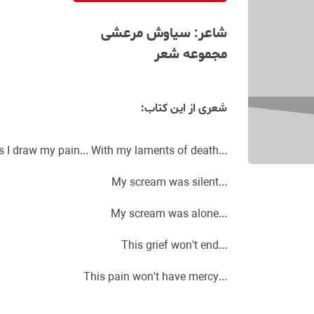
شاعر: سیاوش مرعشی
مجموعه شعر
شعری از این کتاب:
...As I draw my pain... With my laments of death
...My scream was silent
...My scream was alone
...This grief won't end
...This pain won't have mercy