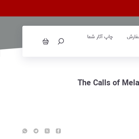
فارش
چاپ آثار شما
The Calls of Mel