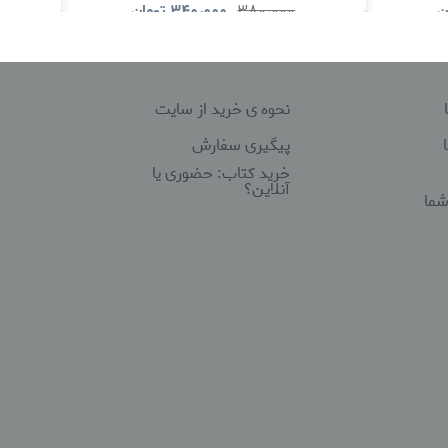
ن
۳۸۰٫۰۰۰
۳۴۰٫۰۰۰
تومان
د
مشاهده و خرید
نحوه ی خرید از سایت
پیگیری سفارش
خرید کتاب: حضوری یا
آنلاین؟
شما