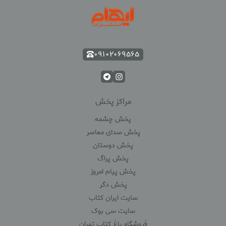
۰۹۱۰۲۰۶۹۵۶۵
مراکز پخش
پخش چشمه
پخش صدای معاصر
پخش دوستان
پخش پراگ
پخش پیام امروز
پخش دگر
سایت ایران کتاب
سایت سی بوک
فروشگاه باغ کتاب تهران