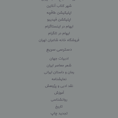
شهر کتاب آنلاین
اپلیکیشن طاقچه
اپلیکشن فیدیبو
ایهام در اینستاگرام
ایهام در تلگرام
فروشگاه خانه شاعران تهران
دسترسی سریع
ادبیات جهان
شعر معاصر ایران
رمان و داستان ایرانی
نمایشنامه
نقد ادبی و پژوهش
آموزش
روانشناسی
تاریخ
تجدید چاپ