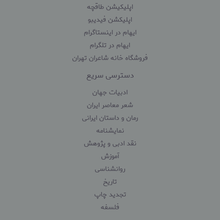
اپلیکیشن طاقچه
اپلیکشن فیدیبو
ایهام در اینستاگرام
ایهام در تلگرام
فروشگاه خانه شاعران تهران
دسترسی سریع
ادبیات جهان
شعر معاصر ایران
رمان و داستان ایرانی
نمایشنامه
نقد ادبی و پژوهش
آموزش
روانشناسی
تاریخ
تجدید چاپ
فلسفه