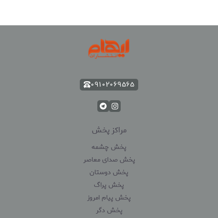
۰۹۱۰۲۰۶۹۵۶۵
مراکز پخش
پخش چشمه
پخش صدای معاصر
پخش دوستان
پخش پراگ
پخش پیام امروز
پخش دگر